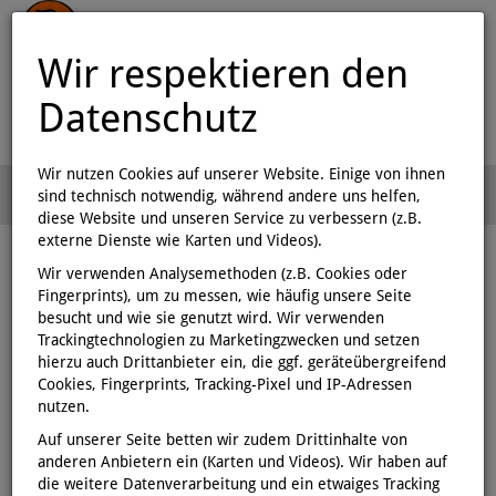
Wir respektieren den
Datenschutz
Wir nutzen Cookies auf unserer Website. Einige von ihnen
Menü
sind technisch notwendig, während andere uns helfen,
0
diese Website und unseren Service zu verbessern (z.B.
externe Dienste wie Karten und Videos).
Wir verwenden Analysemethoden (z.B. Cookies oder
Fingerprints), um zu messen, wie häufig unsere Seite
besucht und wie sie genutzt wird. Wir verwenden
Trackingtechnologien zu Marketingzwecken und setzen
Hardcover Belletristik
hierzu auch Drittanbieter ein, die ggf. geräteübergreifend
Alle anzeigen
Cookies, Fingerprints, Tracking-Pixel und IP-Adressen
nutzen.
Auf unserer Seite betten wir zudem Drittinhalte von
anderen Anbietern ein (Karten und Videos). Wir haben auf
die weitere Datenverarbeitung und ein etwaiges Tracking